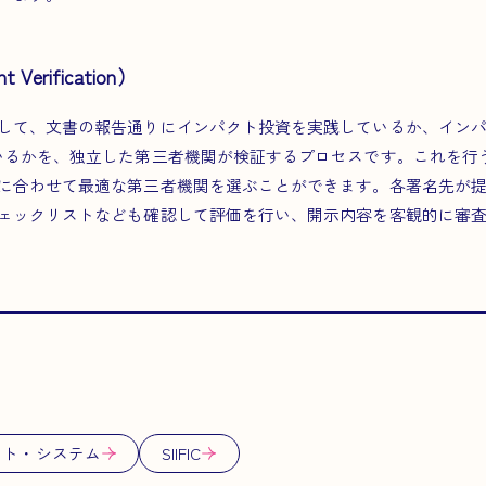
Verification）
して、文書の報告通りにインパクト投資を実践しているか、イン
いるかを、独立した第三者機関が検証するプロセスです。これを行
に合わせて最適な第三者機関を選ぶことができます。各署名先が
ェックリストなども確認して評価を行い、開示内容を客観的に審
ント・システム
SIIFIC