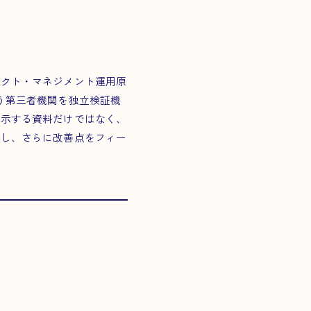
パクト・マネジメント運用原
う第三者機関を独立検証機
提示する資料だけではなく、
査し、さらに改善点をフィー