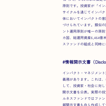
原則です。投資家が「イン
サイクルを通じてインパク
体においてインパクトの意図
づけられています。類似の
ント運用原則が唯一の原則で
カ国、総運用資産6,464億米
スファンドの組成と同時に
#情報開示文書（Disclosu
インパクト・マネジメント運用
義務があります。これは、
して、投資家・社会に対して
開示文書を公表。実際の投
ルネスファンドではファン
報開示文書も自ら作成して