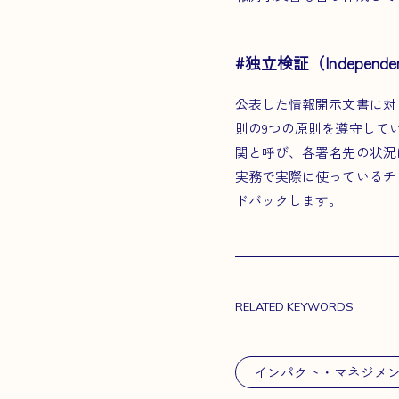
#独立検証（Independent 
公表した情報開示文書に対
則の9つの原則を遵守して
関と呼び、各署名先の状況
実務で実際に使っているチ
ドバックします。
RELATED KEYWORDS
インパクト・マネジメ