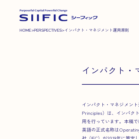
HOME
>
PERSPECTIVES
>
インパクト・マネジメント運用原則
インパクト・
インパクト・マネジメント運用原則（以
Principles）は、イ
用を行っています。本稿で
英語の正式名称はOperating P
社（IFC）が2019年に策定し、