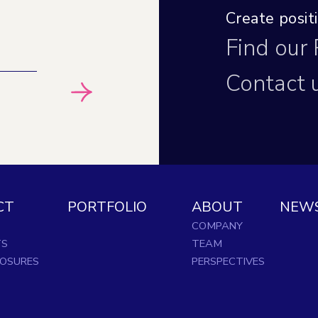
Create posi
Find our
Contact 
CT
PORTFOLIO
ABOUT
NEW
COMPANY
TS
TEAM
LOSURES
PERSPECTIVES