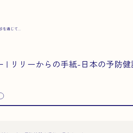
を通じて...
 | リリーからの手紙-日本の予防