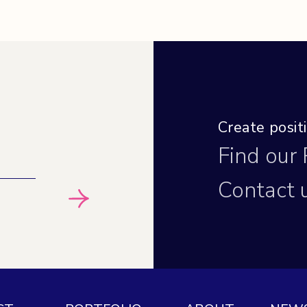
Create posi
Find our
Contact 