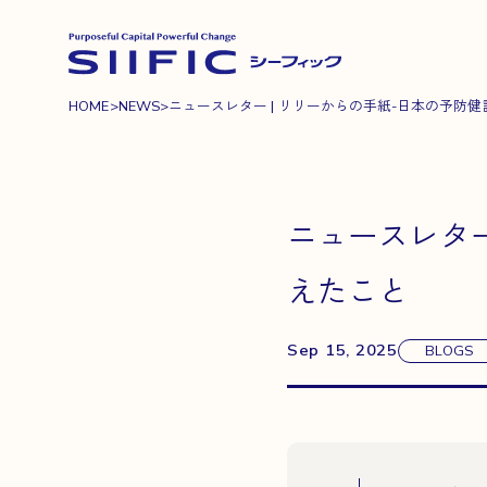
HOME
>
NEWS
>
ニュースレター | リリーからの手紙-日本の予防健診
ニュースレター
えたこと
Sep 15, 2025
BLOGS