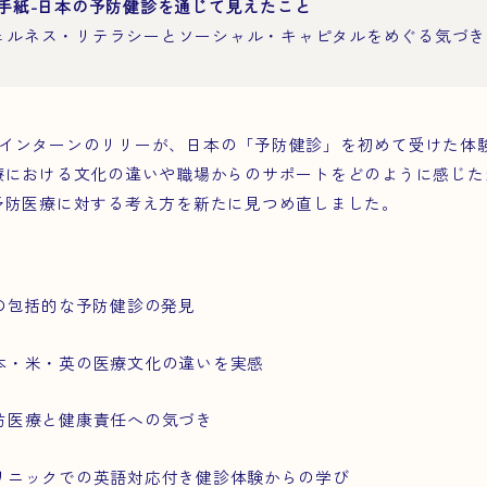
手紙-日本の予防健診を通じて見えたこと
3｜ウェルネス・リテラシーとソーシャル・キャピタルをめぐる気づき
FICインターンのリリーが、日本の「予防健診」を初めて受けた
療における文化の違いや職場からのサポートをどのように感じた
予防医療に対する考え方を新たに見つめ直しました。
の包括的な予防健診の発見
本・米・英の医療文化の違いを実感
防医療と健康責任への気づき
リニックでの英語対応付き健診体験からの学び