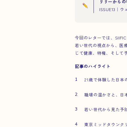
リリーからの
ISSUE1
今回のレターでは、SII
若い世代の視点から、医
じて健康、特権、そして
記事のハイライト
21歳で体験した日本
職場の温かさと、日
若い世代から見た予
東京ミッドタウンク