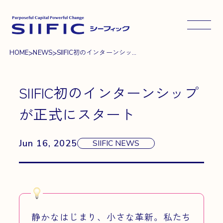
メニュ
>
>
HOME
NEWS
SIIFIC初のインターンシッ...
SIIFIC初のインターンシップ
が正式にスタート
Jun 16, 2025
SIIFIC NEWS
静かなはじまり、小さな革新。私たち