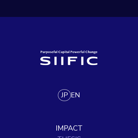
JP
EN
IMPACT