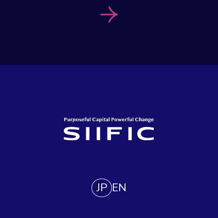
JP
EN