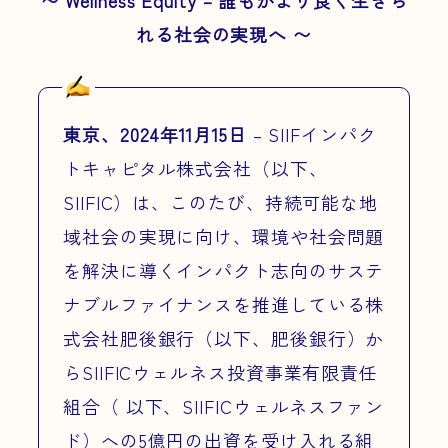
〜 Wellness Equity – 誰もがより良く生きら
れる社会の実現へ 〜
東京、2024年11月15日
– SIIFインパク
トキャピタル株式会社（以下、
SIIFIC）は、このたび、持続可能な地
域社会の実現に向け、環境や社会問題
を解決に導くインパクト志向のサステ
ナブルファイナンスを推進している株
式会社肥後銀行（以下、肥後銀行）か
らSIIFICウェルネス投資事業有限責任
組合（ 以下、SIIFICウェルネスファン
ド）への5億円の出資を受け入れる組