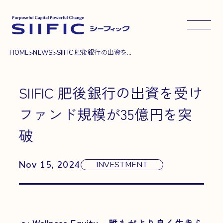
メニュ
>
>
HOME
NEWS
SIIFIC 肥後銀行の出資を...
SIIFIC 肥後銀行の出資を受け
ファンド規模が35億円を突
破
Nov 15, 2024
INVESTMENT