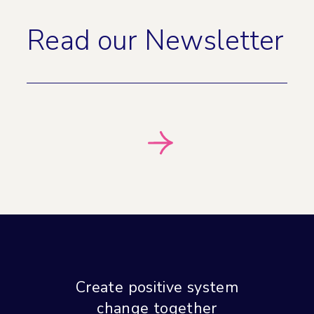
Read our Newsletter
Create positive system
change together