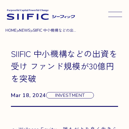
メニュ
>
>
HOME
NEWS
SIIFIC 中小機構などの出...
SIIFIC 中小機構などの出資を
受け ファンド規模が30億円
を突破
Mar 18, 2024
INVESTMENT